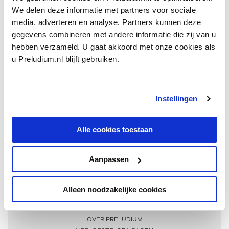
We delen deze informatie met partners voor sociale
media, adverteren en analyse. Partners kunnen deze
gegevens combineren met andere informatie die zij van u
hebben verzameld. U gaat akkoord met onze cookies als
u Preludium.nl blijft gebruiken.
Instellingen
Ontvang één keer per maand onze beste artikelen
over klassieke muziek
Alle cookies toestaan
Aanpassen
AANMELDEN NIEUWSBRIEF
Alleen noodzakelijke cookies
Meer informatie
OVER PRELUDIUM