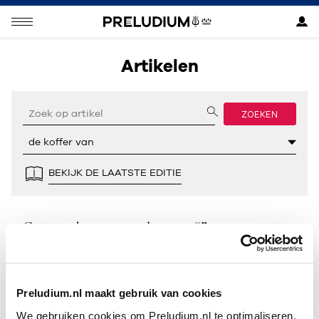
Artikelen
ZOEKEN
BEKIJK DE LAATSTE EDITIE
Geen resultaten gevonden voor “”.
Preludium.nl maakt gebruik van cookies
We gebruiken cookies om Preludium.nl te optimaliseren.