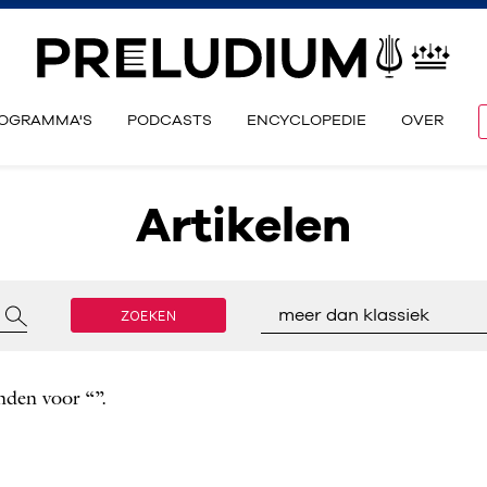
OGRAMMA'S
PODCASTS
ENCYCLOPEDIE
OVER
Artikelen
ZOEKEN
meer dan klassiek
nden voor “”.