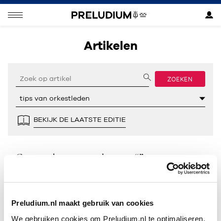
Artikelen
ZOEKEN
BEKIJK DE LAATSTE EDITIE
Geen resultaten gevonden voor “”.
Preludium.nl maakt gebruik van cookies
We gebruiken cookies om Preludium.nl te optimaliseren.