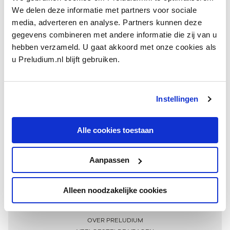
We delen deze informatie met partners voor sociale
media, adverteren en analyse. Partners kunnen deze
gegevens combineren met andere informatie die zij van u
hebben verzameld. U gaat akkoord met onze cookies als
u Preludium.nl blijft gebruiken.
Instellingen
Ontvang één keer per maand onze beste artikelen
over klassieke muziek
Alle cookies toestaan
Aanpassen
AANMELDEN NIEUWSBRIEF
Alleen noodzakelijke cookies
Meer informatie
OVER PRELUDIUM