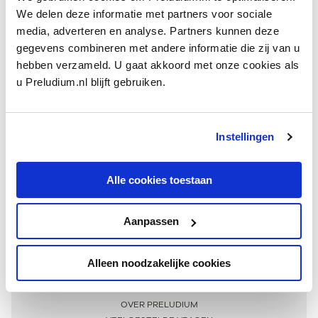
We delen deze informatie met partners voor sociale
media, adverteren en analyse. Partners kunnen deze
gegevens combineren met andere informatie die zij van u
hebben verzameld. U gaat akkoord met onze cookies als
u Preludium.nl blijft gebruiken.
Instellingen
Ontvang één keer per maand onze beste artikelen
over klassieke muziek
Alle cookies toestaan
Aanpassen
AANMELDEN NIEUWSBRIEF
Alleen noodzakelijke cookies
Meer informatie
OVER PRELUDIUM