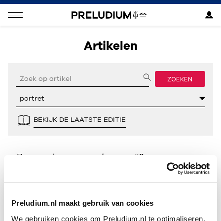
Artikelen
ZOEKEN
BEKIJK DE LAATSTE EDITIE
Geen resultaten gevonden voor “”.
Preludium.nl maakt gebruik van cookies
We gebruiken cookies om Preludium.nl te optimaliseren.