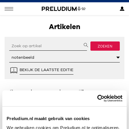
Artikelen
ZOEKEN
BEKIJK DE LAATSTE EDITIE
Geen resultaten gevonden voor “”.
Preludium.nl maakt gebruik van cookies
We gebruiken cookies om Preludium.nl te optimaliseren.