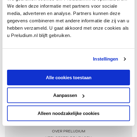
We delen deze informatie met partners voor sociale
media, adverteren en analyse. Partners kunnen deze
gegevens combineren met andere informatie die zij van u
hebben verzameld. U gaat akkoord met onze cookies als
u Preludium.nl blijft gebruiken.
Instellingen
Ontvang één keer per maand onze beste artikelen
over klassieke muziek
Alle cookies toestaan
Aanpassen
AANMELDEN NIEUWSBRIEF
Alleen noodzakelijke cookies
Meer informatie
OVER PRELUDIUM