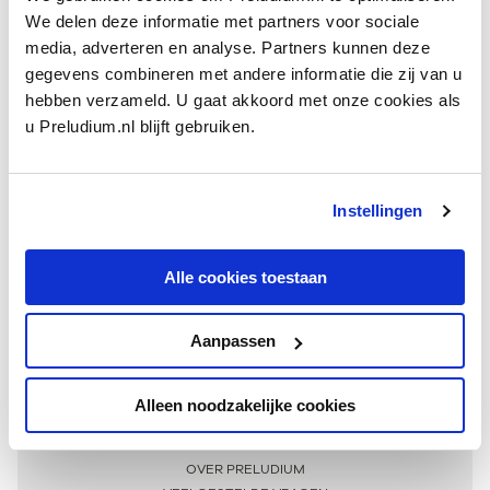
We delen deze informatie met partners voor sociale
media, adverteren en analyse. Partners kunnen deze
gegevens combineren met andere informatie die zij van u
hebben verzameld. U gaat akkoord met onze cookies als
u Preludium.nl blijft gebruiken.
Instellingen
Ontvang één keer per maand onze beste artikelen
over klassieke muziek
Alle cookies toestaan
Aanpassen
AANMELDEN NIEUWSBRIEF
Alleen noodzakelijke cookies
Meer informatie
OVER PRELUDIUM