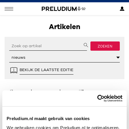
Artikelen
ZOEKEN
BEKIJK DE LAATSTE EDITIE
Geen resultaten gevonden voor “”.
Preludium.nl maakt gebruik van cookies
We gebruiken cookies om Preludium.nl te optimaliseren.