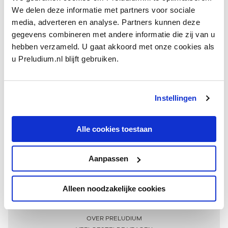
We delen deze informatie met partners voor sociale
media, adverteren en analyse. Partners kunnen deze
gegevens combineren met andere informatie die zij van u
hebben verzameld. U gaat akkoord met onze cookies als
u Preludium.nl blijft gebruiken.
Instellingen
Ontvang één keer per maand onze beste artikelen
over klassieke muziek
Alle cookies toestaan
Aanpassen
AANMELDEN NIEUWSBRIEF
Alleen noodzakelijke cookies
Meer informatie
OVER PRELUDIUM