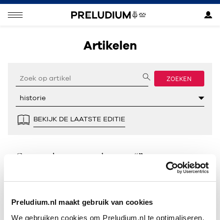
Artikelen
ZOEKEN
BEKIJK DE LAATSTE EDITIE
Geen resultaten gevonden voor “”.
Preludium.nl maakt gebruik van cookies
We gebruiken cookies om Preludium.nl te optimaliseren.