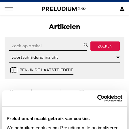
Artikelen
ZOEKEN
BEKIJK DE LAATSTE EDITIE
Geen resultaten gevonden voor “”.
Preludium.nl maakt gebruik van cookies
We gebruiken cookies om Preludium.nl te optimaliseren.