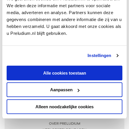
We delen deze informatie met partners voor sociale
media, adverteren en analyse. Partners kunnen deze
gegevens combineren met andere informatie die zij van u
hebben verzameld. U gaat akkoord met onze cookies als
u Preludium.nl blijft gebruiken.
Instellingen
Ontvang één keer per maand onze beste artikelen
over klassieke muziek
Alle cookies toestaan
Aanpassen
AANMELDEN NIEUWSBRIEF
Alleen noodzakelijke cookies
Meer informatie
OVER PRELUDIUM