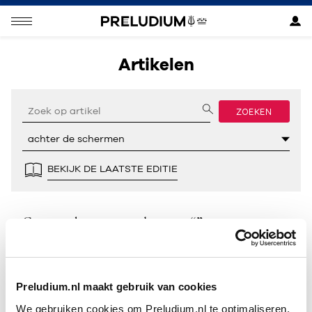
Artikelen
ZOEKEN
BEKIJK DE LAATSTE EDITIE
Geen resultaten gevonden voor “”.
Preludium.nl maakt gebruik van cookies
We gebruiken cookies om Preludium.nl te optimaliseren.