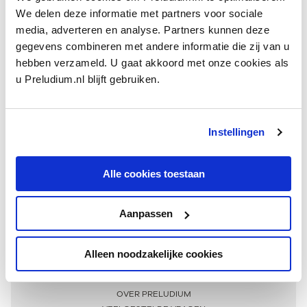
We delen deze informatie met partners voor sociale
media, adverteren en analyse. Partners kunnen deze
gegevens combineren met andere informatie die zij van u
hebben verzameld. U gaat akkoord met onze cookies als
u Preludium.nl blijft gebruiken.
Instellingen
Ontvang één keer per maand onze beste artikelen
over klassieke muziek
Alle cookies toestaan
Aanpassen
AANMELDEN NIEUWSBRIEF
Alleen noodzakelijke cookies
Meer informatie
OVER PRELUDIUM