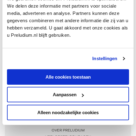
We delen deze informatie met partners voor sociale
media, adverteren en analyse. Partners kunnen deze
gegevens combineren met andere informatie die zij van u
hebben verzameld. U gaat akkoord met onze cookies als
u Preludium.nl blijft gebruiken.
Instellingen
Ontvang één keer per maand onze beste artikelen
over klassieke muziek
Alle cookies toestaan
Aanpassen
AANMELDEN NIEUWSBRIEF
Alleen noodzakelijke cookies
Meer informatie
OVER PRELUDIUM