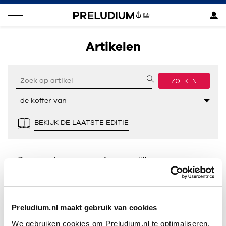
Artikelen
ZOEKEN
BEKIJK DE LAATSTE EDITIE
Geen resultaten gevonden voor “”.
Preludium.nl maakt gebruik van cookies
We gebruiken cookies om Preludium.nl te optimaliseren.