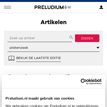
Artikelen
ZOEKEN
BEKIJK DE LAATSTE EDITIE
Geen resultaten gevonden voor “”.
Preludium.nl maakt gebruik van cookies
We gebruiken cookies om Preludium.nl te optimaliseren.