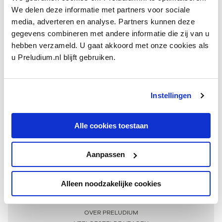
We delen deze informatie met partners voor sociale
media, adverteren en analyse. Partners kunnen deze
gegevens combineren met andere informatie die zij van u
hebben verzameld. U gaat akkoord met onze cookies als
u Preludium.nl blijft gebruiken.
Instellingen
Ontvang één keer per maand onze beste artikelen
over klassieke muziek
Alle cookies toestaan
Aanpassen
AANMELDEN NIEUWSBRIEF
Alleen noodzakelijke cookies
Meer informatie
OVER PRELUDIUM