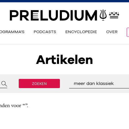
OGRAMMA'S
PODCASTS
ENCYCLOPEDIE
OVER
Artikelen
ZOEKEN
meer dan klassiek
nden voor “”.