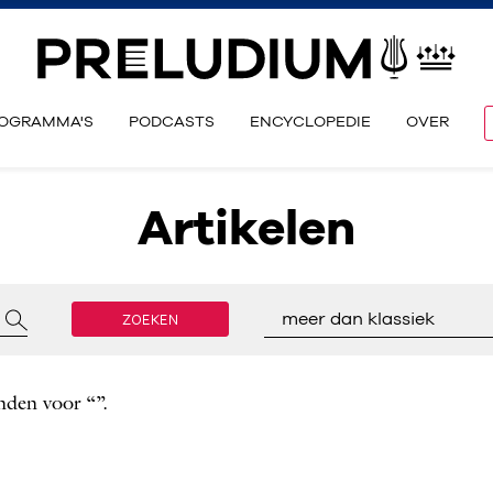
OGRAMMA'S
PODCASTS
ENCYCLOPEDIE
OVER
Artikelen
ZOEKEN
meer dan klassiek
nden voor “”.