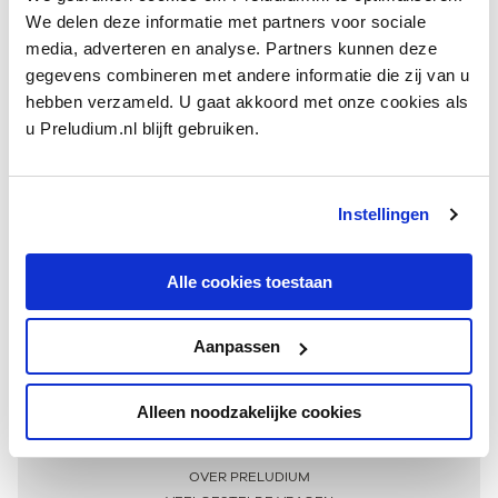
We delen deze informatie met partners voor sociale
media, adverteren en analyse. Partners kunnen deze
gegevens combineren met andere informatie die zij van u
hebben verzameld. U gaat akkoord met onze cookies als
u Preludium.nl blijft gebruiken.
Instellingen
Ontvang één keer per maand onze beste artikelen
over klassieke muziek
Alle cookies toestaan
Aanpassen
AANMELDEN NIEUWSBRIEF
Alleen noodzakelijke cookies
Meer informatie
OVER PRELUDIUM