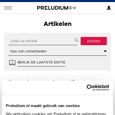
Artikelen
ZOEKEN
BEKIJK DE LAATSTE EDITIE
Geen resultaten gevonden voor “”.
Preludium.nl maakt gebruik van cookies
We gebruiken cookies om Preludium.nl te optimaliseren.