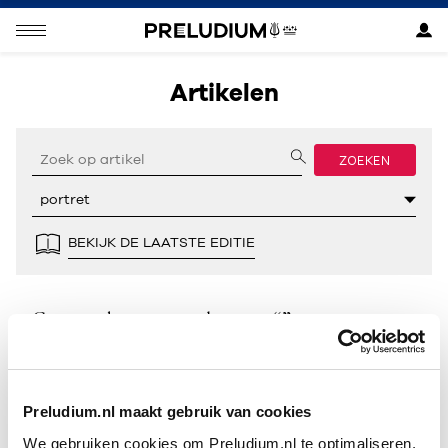
Artikelen
ZOEKEN
BEKIJK DE LAATSTE EDITIE
Geen resultaten gevonden voor “”.
Preludium.nl maakt gebruik van cookies
We gebruiken cookies om Preludium.nl te optimaliseren.