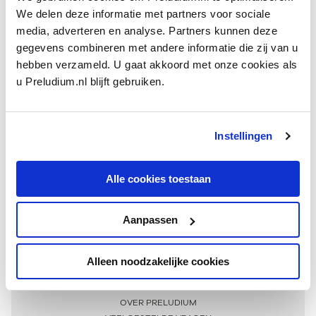
We delen deze informatie met partners voor sociale
media, adverteren en analyse. Partners kunnen deze
gegevens combineren met andere informatie die zij van u
hebben verzameld. U gaat akkoord met onze cookies als
u Preludium.nl blijft gebruiken.
Instellingen
Ontvang één keer per maand onze beste artikelen
over klassieke muziek
Alle cookies toestaan
Aanpassen
AANMELDEN NIEUWSBRIEF
Alleen noodzakelijke cookies
Meer informatie
OVER PRELUDIUM