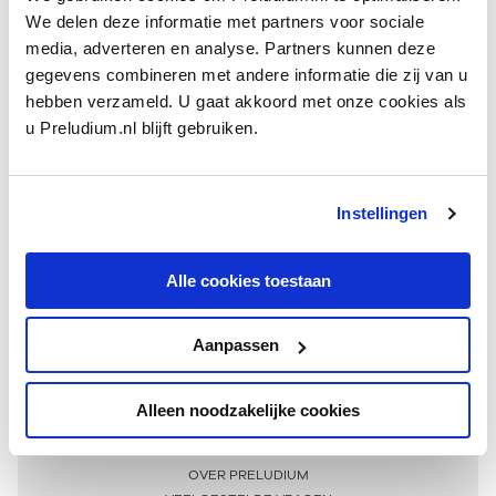
We delen deze informatie met partners voor sociale
media, adverteren en analyse. Partners kunnen deze
gegevens combineren met andere informatie die zij van u
hebben verzameld. U gaat akkoord met onze cookies als
u Preludium.nl blijft gebruiken.
Instellingen
Ontvang één keer per maand onze beste artikelen
over klassieke muziek
Alle cookies toestaan
Aanpassen
AANMELDEN NIEUWSBRIEF
Alleen noodzakelijke cookies
Meer informatie
OVER PRELUDIUM