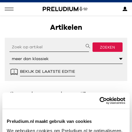
Artikelen
ZOEKEN
BEKIJK DE LAATSTE EDITIE
Geen resultaten gevonden voor “”.
Preludium.nl maakt gebruik van cookies
We gebruiken cookies om Preludium.nl te optimaliseren.