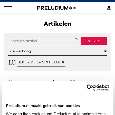
Artikelen
ZOEKEN
BEKIJK DE LAATSTE EDITIE
Geen resultaten gevonden voor “”.
Preludium.nl maakt gebruik van cookies
We gebruiken cookies om Preludium.nl te optimaliseren.