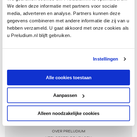
We delen deze informatie met partners voor sociale
media, adverteren en analyse. Partners kunnen deze
gegevens combineren met andere informatie die zij van u
hebben verzameld. U gaat akkoord met onze cookies als
u Preludium.nl blijft gebruiken.
Instellingen
Ontvang één keer per maand onze beste artikelen
over klassieke muziek
Alle cookies toestaan
Aanpassen
AANMELDEN NIEUWSBRIEF
Alleen noodzakelijke cookies
Meer informatie
OVER PRELUDIUM