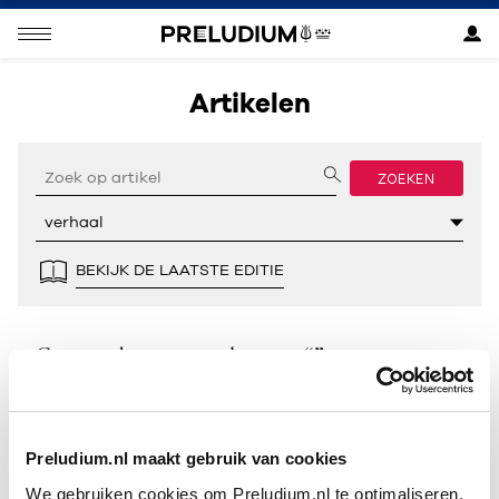
Artikelen
ZOEKEN
BEKIJK DE LAATSTE EDITIE
Geen resultaten gevonden voor “”.
Preludium.nl maakt gebruik van cookies
We gebruiken cookies om Preludium.nl te optimaliseren.