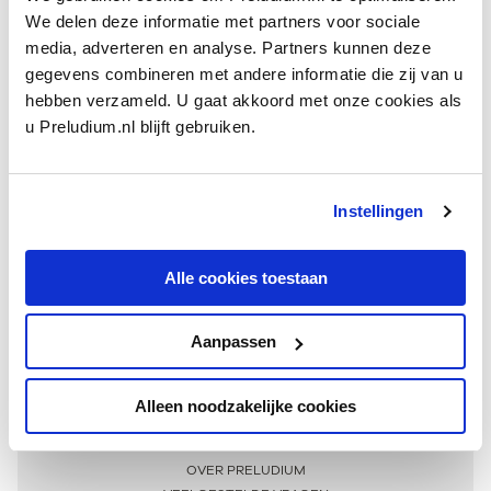
We delen deze informatie met partners voor sociale
media, adverteren en analyse. Partners kunnen deze
gegevens combineren met andere informatie die zij van u
hebben verzameld. U gaat akkoord met onze cookies als
u Preludium.nl blijft gebruiken.
Instellingen
Ontvang één keer per maand onze beste artikelen
over klassieke muziek
Alle cookies toestaan
Aanpassen
AANMELDEN NIEUWSBRIEF
Alleen noodzakelijke cookies
Meer informatie
OVER PRELUDIUM