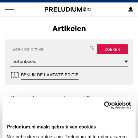
Artikelen
ZOEKEN
BEKIJK DE LAATSTE EDITIE
Geen resultaten gevonden voor “”.
Preludium.nl maakt gebruik van cookies
We gebruiken cookies om Preludium.nl te optimaliseren.