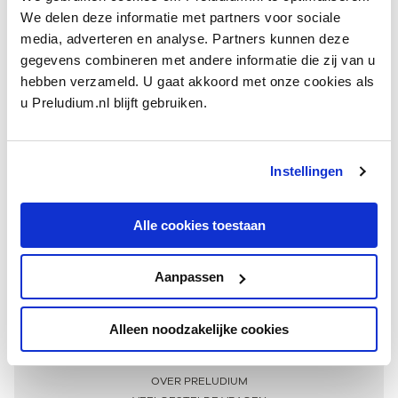
We delen deze informatie met partners voor sociale
media, adverteren en analyse. Partners kunnen deze
gegevens combineren met andere informatie die zij van u
hebben verzameld. U gaat akkoord met onze cookies als
u Preludium.nl blijft gebruiken.
Instellingen
Ontvang één keer per maand onze beste artikelen
over klassieke muziek
Alle cookies toestaan
Aanpassen
AANMELDEN NIEUWSBRIEF
Alleen noodzakelijke cookies
Meer informatie
OVER PRELUDIUM