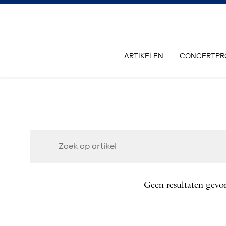
ARTIKELEN
CONCERTPR
Geen resultaten gevo