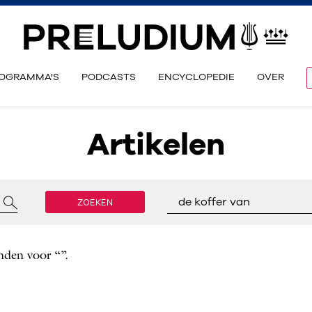
OGRAMMA'S
PODCASTS
ENCYCLOPEDIE
OVER
Artikelen
ZOEKEN
de koffer van
nden voor “”.