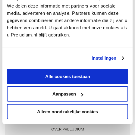
We delen deze informatie met partners voor sociale
media, adverteren en analyse. Partners kunnen deze
gegevens combineren met andere informatie die zij van u
hebben verzameld. U gaat akkoord met onze cookies als
u Preludium.nl blijft gebruiken.
Instellingen
Ontvang één keer per maand onze beste artikelen
over klassieke muziek
Alle cookies toestaan
Aanpassen
AANMELDEN NIEUWSBRIEF
Alleen noodzakelijke cookies
Meer informatie
OVER PRELUDIUM