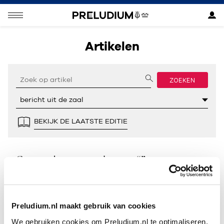
Artikelen
ZOEKEN
BEKIJK DE LAATSTE EDITIE
Geen resultaten gevonden voor “”.
Preludium.nl maakt gebruik van cookies
We gebruiken cookies om Preludium.nl te optimaliseren.