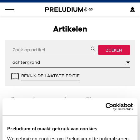
Artikelen
ZOEKEN
BEKIJK DE LAATSTE EDITIE
Geen resultaten gevonden voor “”.
Preludium.nl maakt gebruik van cookies
We gebruiken cookies om Preludium.nl te optimaliseren.