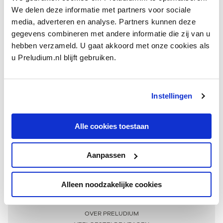
We delen deze informatie met partners voor sociale
media, adverteren en analyse. Partners kunnen deze
gegevens combineren met andere informatie die zij van u
hebben verzameld. U gaat akkoord met onze cookies als
u Preludium.nl blijft gebruiken.
Instellingen
Ontvang één keer per maand onze beste artikelen
over klassieke muziek
Alle cookies toestaan
Aanpassen
AANMELDEN NIEUWSBRIEF
Alleen noodzakelijke cookies
Meer informatie
OVER PRELUDIUM