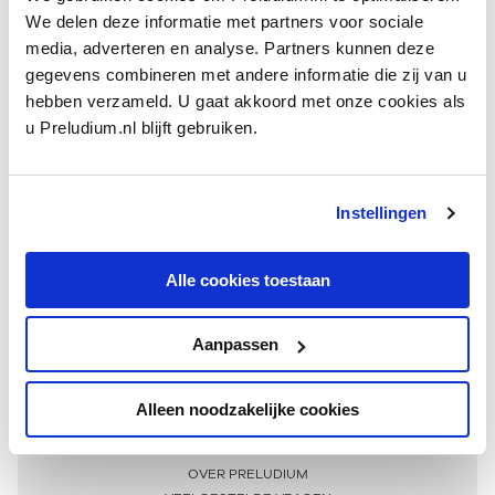
We delen deze informatie met partners voor sociale
media, adverteren en analyse. Partners kunnen deze
gegevens combineren met andere informatie die zij van u
hebben verzameld. U gaat akkoord met onze cookies als
u Preludium.nl blijft gebruiken.
Instellingen
Ontvang één keer per maand onze beste artikelen
over klassieke muziek
Alle cookies toestaan
Aanpassen
AANMELDEN NIEUWSBRIEF
Alleen noodzakelijke cookies
Meer informatie
OVER PRELUDIUM