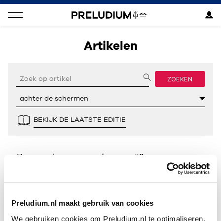
Artikelen
ZOEKEN
BEKIJK DE LAATSTE EDITIE
Geen resultaten gevonden voor “”.
Preludium.nl maakt gebruik van cookies
We gebruiken cookies om Preludium.nl te optimaliseren.