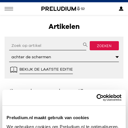
Artikelen
ZOEKEN
BEKIJK DE LAATSTE EDITIE
Geen resultaten gevonden voor “”.
Preludium.nl maakt gebruik van cookies
We gebruiken cookies om Preludium.nl te optimaliseren.