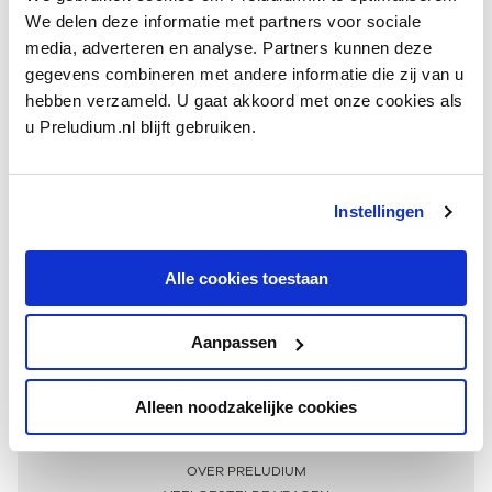
We delen deze informatie met partners voor sociale
media, adverteren en analyse. Partners kunnen deze
gegevens combineren met andere informatie die zij van u
hebben verzameld. U gaat akkoord met onze cookies als
u Preludium.nl blijft gebruiken.
Instellingen
Ontvang één keer per maand onze beste artikelen
over klassieke muziek
Alle cookies toestaan
Aanpassen
AANMELDEN NIEUWSBRIEF
Alleen noodzakelijke cookies
Meer informatie
OVER PRELUDIUM