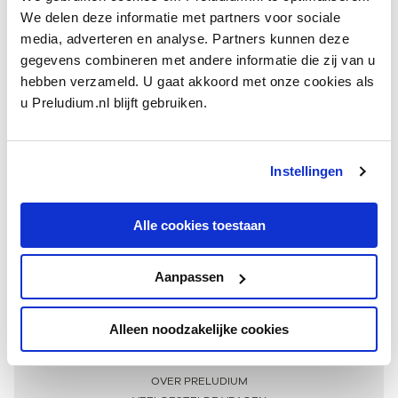
We delen deze informatie met partners voor sociale
media, adverteren en analyse. Partners kunnen deze
gegevens combineren met andere informatie die zij van u
hebben verzameld. U gaat akkoord met onze cookies als
u Preludium.nl blijft gebruiken.
Instellingen
Ontvang één keer per maand onze beste artikelen
over klassieke muziek
Alle cookies toestaan
Aanpassen
AANMELDEN NIEUWSBRIEF
Alleen noodzakelijke cookies
Meer informatie
OVER PRELUDIUM