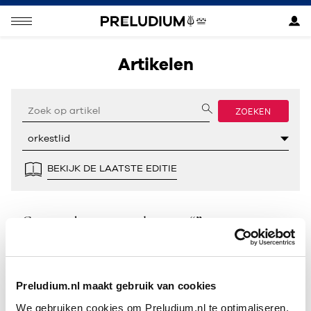
Artikelen
ZOEKEN
BEKIJK DE LAATSTE EDITIE
Geen resultaten gevonden voor “”.
Preludium.nl maakt gebruik van cookies
We gebruiken cookies om Preludium.nl te optimaliseren.