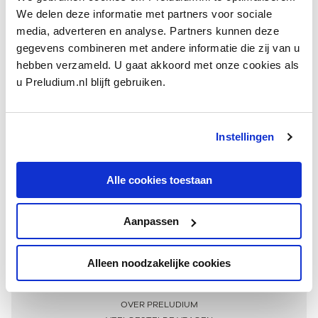
We delen deze informatie met partners voor sociale
media, adverteren en analyse. Partners kunnen deze
gegevens combineren met andere informatie die zij van u
hebben verzameld. U gaat akkoord met onze cookies als
u Preludium.nl blijft gebruiken.
Instellingen
Ontvang één keer per maand onze beste artikelen
over klassieke muziek
Alle cookies toestaan
Aanpassen
AANMELDEN NIEUWSBRIEF
Alleen noodzakelijke cookies
Meer informatie
OVER PRELUDIUM