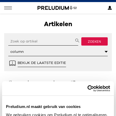
Artikelen
ZOEKEN
BEKIJK DE LAATSTE EDITIE
Geen resultaten gevonden voor “”.
Preludium.nl maakt gebruik van cookies
We gebruiken cookies om Preludium.nl te optimaliseren.