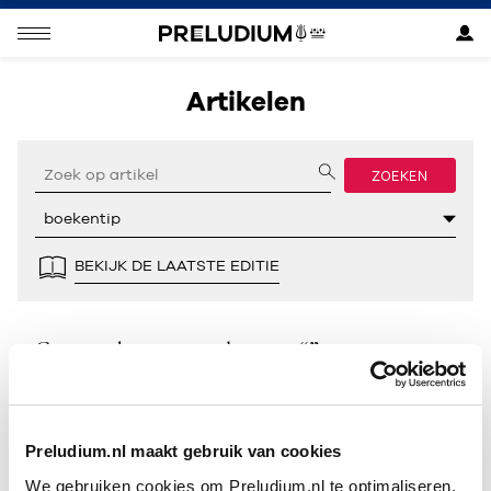
Artikelen
ZOEKEN
BEKIJK DE LAATSTE EDITIE
Geen resultaten gevonden voor “”.
Preludium.nl maakt gebruik van cookies
We gebruiken cookies om Preludium.nl te optimaliseren.