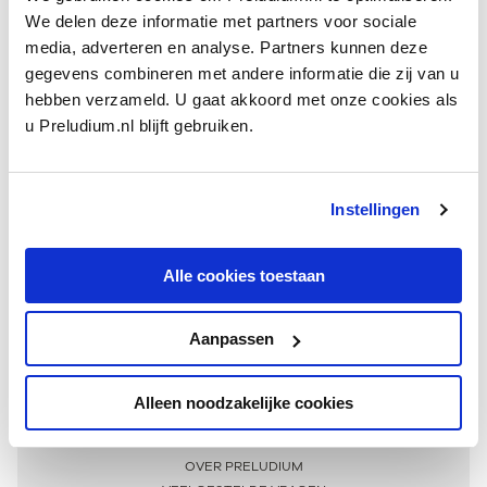
We delen deze informatie met partners voor sociale
media, adverteren en analyse. Partners kunnen deze
gegevens combineren met andere informatie die zij van u
hebben verzameld. U gaat akkoord met onze cookies als
u Preludium.nl blijft gebruiken.
Instellingen
Ontvang één keer per maand onze beste artikelen
over klassieke muziek
Alle cookies toestaan
Aanpassen
AANMELDEN NIEUWSBRIEF
Alleen noodzakelijke cookies
Meer informatie
OVER PRELUDIUM