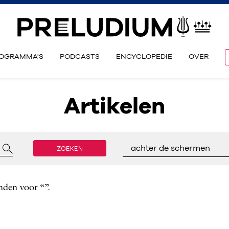
OGRAMMA'S
PODCASTS
ENCYCLOPEDIE
OVER
Artikelen
ZOEKEN
achter de schermen
nden voor “”.