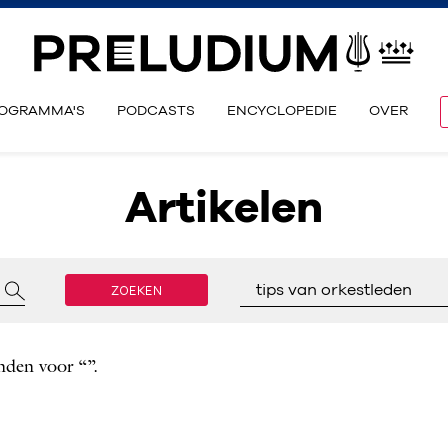
OGRAMMA'S
PODCASTS
ENCYCLOPEDIE
OVER
Artikelen
ZOEKEN
tips van orkestleden
nden voor “”.