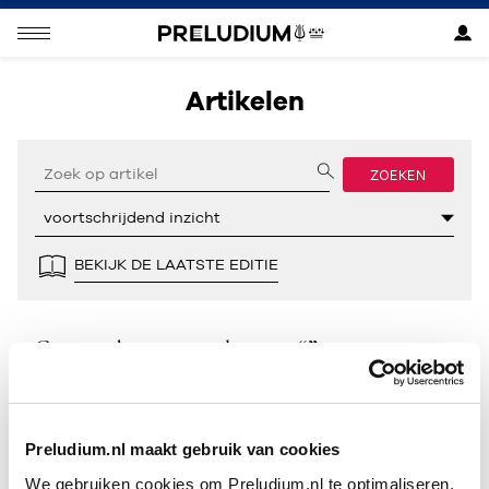
Artikelen
ZOEKEN
BEKIJK DE LAATSTE EDITIE
Geen resultaten gevonden voor “”.
Preludium.nl maakt gebruik van cookies
We gebruiken cookies om Preludium.nl te optimaliseren.