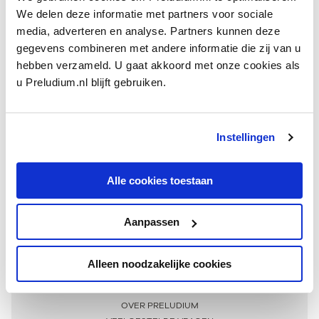
We delen deze informatie met partners voor sociale
media, adverteren en analyse. Partners kunnen deze
gegevens combineren met andere informatie die zij van u
hebben verzameld. U gaat akkoord met onze cookies als
u Preludium.nl blijft gebruiken.
Instellingen
Ontvang één keer per maand onze beste artikelen
over klassieke muziek
Alle cookies toestaan
Aanpassen
AANMELDEN NIEUWSBRIEF
Alleen noodzakelijke cookies
Meer informatie
OVER PRELUDIUM