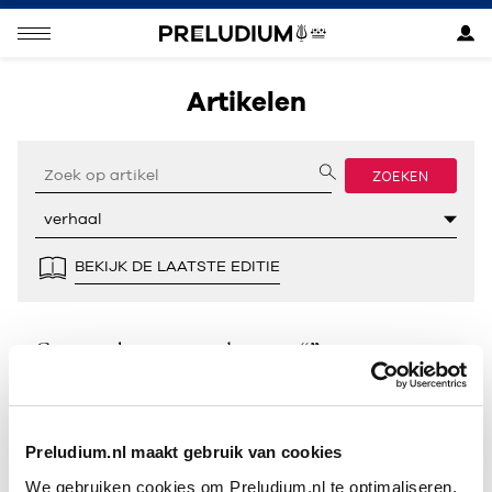
Artikelen
ZOEKEN
BEKIJK DE LAATSTE EDITIE
Geen resultaten gevonden voor “”.
Preludium.nl maakt gebruik van cookies
We gebruiken cookies om Preludium.nl te optimaliseren.