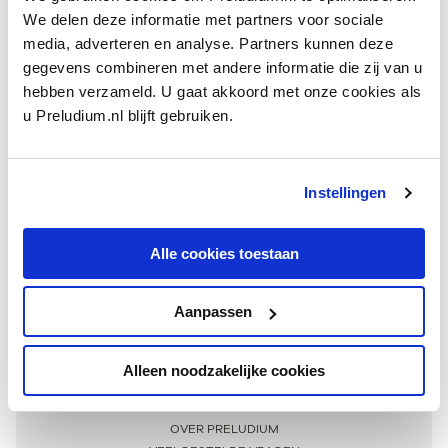
We delen deze informatie met partners voor sociale
media, adverteren en analyse. Partners kunnen deze
gegevens combineren met andere informatie die zij van u
hebben verzameld. U gaat akkoord met onze cookies als
u Preludium.nl blijft gebruiken.
Instellingen
Ontvang één keer per maand onze beste artikelen
over klassieke muziek
Alle cookies toestaan
Aanpassen
AANMELDEN NIEUWSBRIEF
Alleen noodzakelijke cookies
Meer informatie
OVER PRELUDIUM