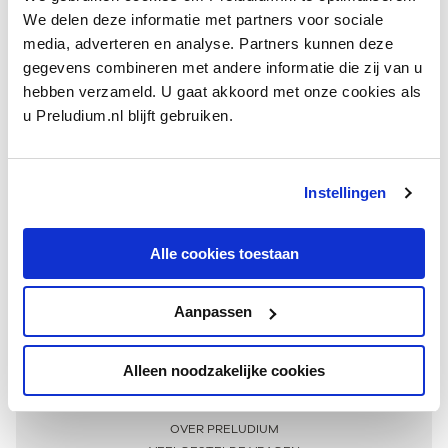
We delen deze informatie met partners voor sociale
media, adverteren en analyse. Partners kunnen deze
gegevens combineren met andere informatie die zij van u
hebben verzameld. U gaat akkoord met onze cookies als
u Preludium.nl blijft gebruiken.
Instellingen
Ontvang één keer per maand onze beste artikelen
over klassieke muziek
Alle cookies toestaan
Aanpassen
AANMELDEN NIEUWSBRIEF
Alleen noodzakelijke cookies
Meer informatie
OVER PRELUDIUM