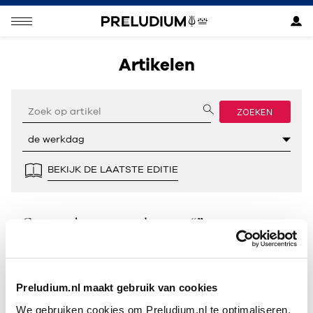
Artikelen
ZOEKEN
BEKIJK DE LAATSTE EDITIE
Geen resultaten gevonden voor “”.
Preludium.nl maakt gebruik van cookies
We gebruiken cookies om Preludium.nl te optimaliseren.