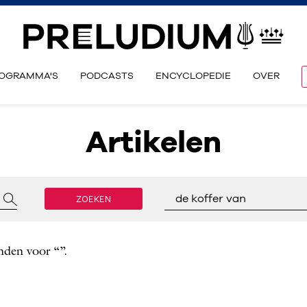
OGRAMMA'S
PODCASTS
ENCYCLOPEDIE
OVER
Artikelen
ZOEKEN
de koffer van
nden voor “”.