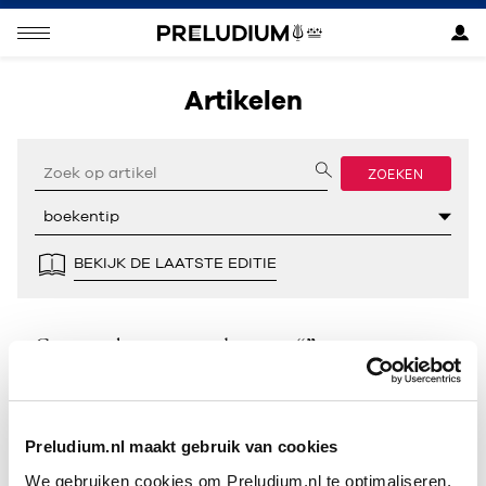
Artikelen
ZOEKEN
BEKIJK DE LAATSTE EDITIE
Geen resultaten gevonden voor “”.
Preludium.nl maakt gebruik van cookies
We gebruiken cookies om Preludium.nl te optimaliseren.