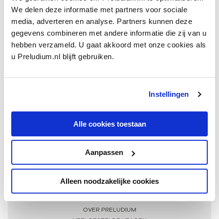
We delen deze informatie met partners voor sociale
media, adverteren en analyse. Partners kunnen deze
gegevens combineren met andere informatie die zij van u
hebben verzameld. U gaat akkoord met onze cookies als
u Preludium.nl blijft gebruiken.
Instellingen
Ontvang één keer per maand onze beste artikelen
over klassieke muziek
Alle cookies toestaan
Aanpassen
AANMELDEN NIEUWSBRIEF
Alleen noodzakelijke cookies
Meer informatie
OVER PRELUDIUM