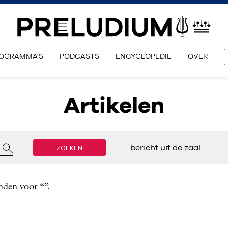
OGRAMMA'S
PODCASTS
ENCYCLOPEDIE
OVER
Artikelen
ZOEKEN
bericht uit de zaal
nden voor “”.