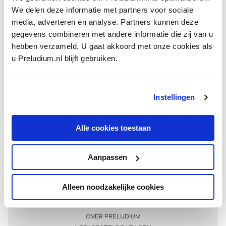
We delen deze informatie met partners voor sociale
media, adverteren en analyse. Partners kunnen deze
gegevens combineren met andere informatie die zij van u
hebben verzameld. U gaat akkoord met onze cookies als
u Preludium.nl blijft gebruiken.
Instellingen
Ontvang één keer per maand onze beste artikelen
over klassieke muziek
Alle cookies toestaan
Aanpassen
AANMELDEN NIEUWSBRIEF
Alleen noodzakelijke cookies
Meer informatie
OVER PRELUDIUM