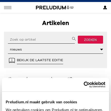
Artikelen
ZOEKEN
BEKIJK DE LAATSTE EDITIE
Geen resultaten gevonden voor “”.
Preludium.nl maakt gebruik van cookies
We gebruiken cookies om Preludium.nl te optimaliseren.