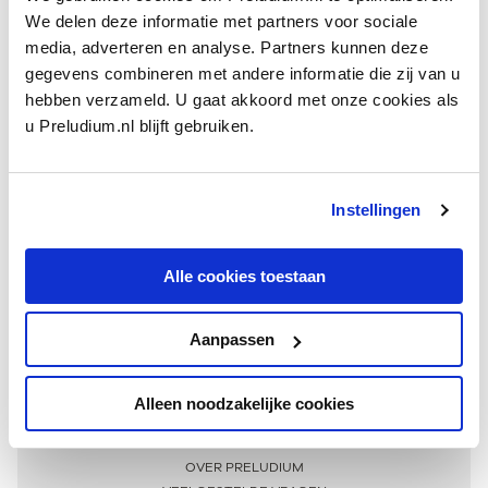
We delen deze informatie met partners voor sociale
media, adverteren en analyse. Partners kunnen deze
gegevens combineren met andere informatie die zij van u
hebben verzameld. U gaat akkoord met onze cookies als
u Preludium.nl blijft gebruiken.
Instellingen
Ontvang één keer per maand onze beste artikelen
over klassieke muziek
Alle cookies toestaan
Aanpassen
AANMELDEN NIEUWSBRIEF
Alleen noodzakelijke cookies
Meer informatie
OVER PRELUDIUM