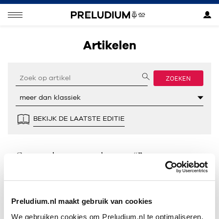
Artikelen
ZOEKEN
BEKIJK DE LAATSTE EDITIE
Geen resultaten gevonden voor “”.
Preludium.nl maakt gebruik van cookies
We gebruiken cookies om Preludium.nl te optimaliseren.