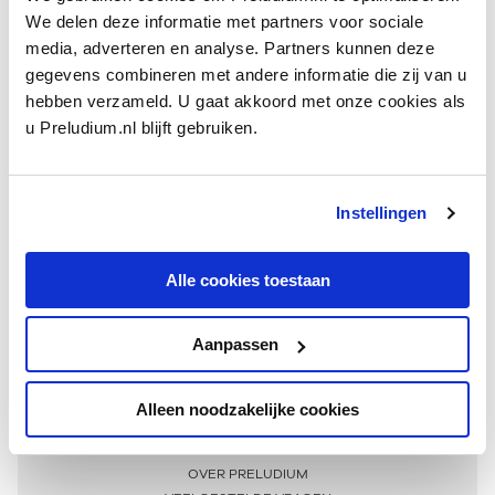
We delen deze informatie met partners voor sociale
media, adverteren en analyse. Partners kunnen deze
gegevens combineren met andere informatie die zij van u
hebben verzameld. U gaat akkoord met onze cookies als
u Preludium.nl blijft gebruiken.
Instellingen
Ontvang één keer per maand onze beste artikelen
over klassieke muziek
Alle cookies toestaan
Aanpassen
AANMELDEN NIEUWSBRIEF
Alleen noodzakelijke cookies
Meer informatie
OVER PRELUDIUM