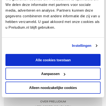
We delen deze informatie met partners voor sociale
media, adverteren en analyse. Partners kunnen deze
gegevens combineren met andere informatie die zij van u
hebben verzameld. U gaat akkoord met onze cookies als
u Preludium.nl blijft gebruiken.
Instellingen
Ontvang één keer per maand onze beste artikelen
over klassieke muziek
Alle cookies toestaan
Aanpassen
AANMELDEN NIEUWSBRIEF
Alleen noodzakelijke cookies
Meer informatie
OVER PRELUDIUM