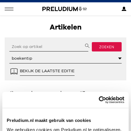
Artikelen
ZOEKEN
BEKIJK DE LAATSTE EDITIE
Geen resultaten gevonden voor “”.
Preludium.nl maakt gebruik van cookies
We gebruiken cookies om Preludium.nl te optimaliseren.