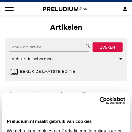
Artikelen
ZOEKEN
BEKIJK DE LAATSTE EDITIE
Geen resultaten gevonden voor “”.
Preludium.nl maakt gebruik van cookies
We gebruiken cookies om Preludium.nl te optimaliseren.