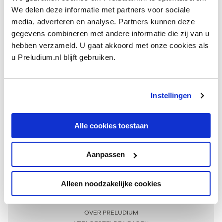
We delen deze informatie met partners voor sociale
media, adverteren en analyse. Partners kunnen deze
gegevens combineren met andere informatie die zij van u
hebben verzameld. U gaat akkoord met onze cookies als
u Preludium.nl blijft gebruiken.
Instellingen
Ontvang één keer per maand onze beste artikelen
over klassieke muziek
Alle cookies toestaan
Aanpassen
AANMELDEN NIEUWSBRIEF
Alleen noodzakelijke cookies
Meer informatie
OVER PRELUDIUM