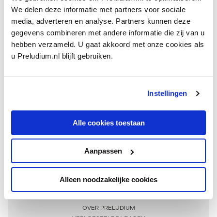
We delen deze informatie met partners voor sociale
media, adverteren en analyse. Partners kunnen deze
gegevens combineren met andere informatie die zij van u
hebben verzameld. U gaat akkoord met onze cookies als
u Preludium.nl blijft gebruiken.
Instellingen
Ontvang één keer per maand onze beste artikelen
over klassieke muziek
Alle cookies toestaan
Aanpassen
AANMELDEN NIEUWSBRIEF
Alleen noodzakelijke cookies
Meer informatie
OVER PRELUDIUM