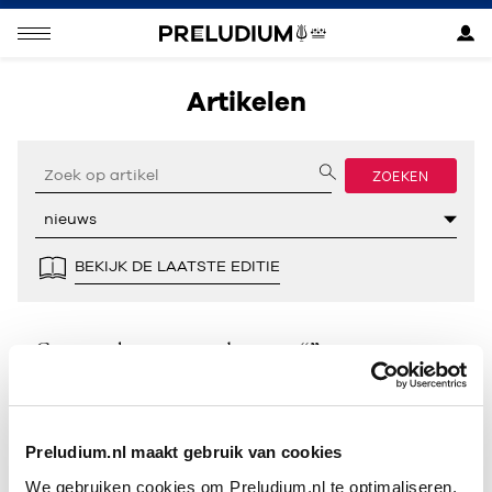
Artikelen
ZOEKEN
BEKIJK DE LAATSTE EDITIE
Geen resultaten gevonden voor “”.
Preludium.nl maakt gebruik van cookies
We gebruiken cookies om Preludium.nl te optimaliseren.