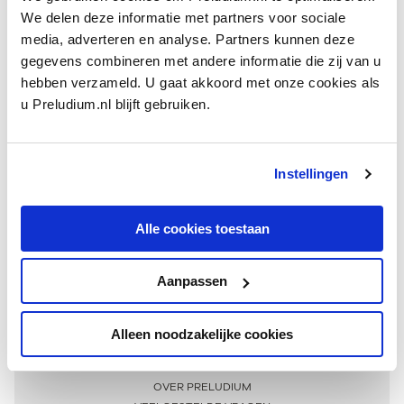
We delen deze informatie met partners voor sociale
media, adverteren en analyse. Partners kunnen deze
gegevens combineren met andere informatie die zij van u
hebben verzameld. U gaat akkoord met onze cookies als
u Preludium.nl blijft gebruiken.
Instellingen
Ontvang één keer per maand onze beste artikelen
over klassieke muziek
Alle cookies toestaan
Aanpassen
AANMELDEN NIEUWSBRIEF
Alleen noodzakelijke cookies
Meer informatie
OVER PRELUDIUM