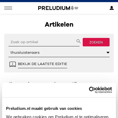
Artikelen
ZOEKEN
BEKIJK DE LAATSTE EDITIE
Geen resultaten gevonden voor “”.
Preludium.nl maakt gebruik van cookies
We gebruiken cookies om Preludium.nl te optimaliseren.