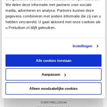
We delen deze informatie met partners voor sociale
media, adverteren en analyse. Partners kunnen deze
gegevens combineren met andere informatie die zij van u
hebben verzameld. U gaat akkoord met onze cookies als
u Preludium.nl blijft gebruiken.
Instellingen
Ontvang één keer per maand onze beste artikelen
over klassieke muziek
Alle cookies toestaan
Aanpassen
AANMELDEN NIEUWSBRIEF
Alleen noodzakelijke cookies
Meer informatie
OVER PRELUDIUM