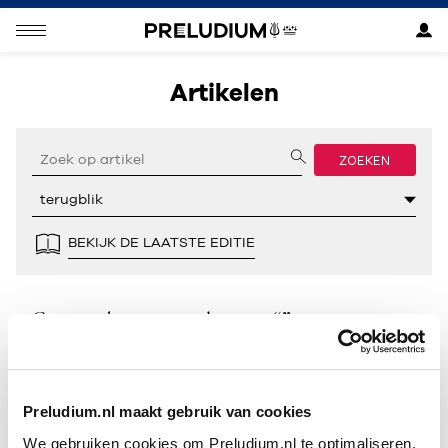
Artikelen
ZOEKEN
BEKIJK DE LAATSTE EDITIE
Geen resultaten gevonden voor “”.
Preludium.nl maakt gebruik van cookies
We gebruiken cookies om Preludium.nl te optimaliseren.