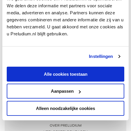
We delen deze informatie met partners voor sociale
media, adverteren en analyse. Partners kunnen deze
gegevens combineren met andere informatie die zij van u
hebben verzameld. U gaat akkoord met onze cookies als
u Preludium.nl blijft gebruiken.
Instellingen
Ontvang één keer per maand onze beste artikelen
over klassieke muziek
Alle cookies toestaan
Aanpassen
AANMELDEN NIEUWSBRIEF
Alleen noodzakelijke cookies
Meer informatie
OVER PRELUDIUM