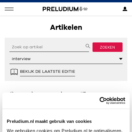
Artikelen
ZOEKEN
BEKIJK DE LAATSTE EDITIE
Geen resultaten gevonden voor “”.
Preludium.nl maakt gebruik van cookies
We gebruiken cookies om Preludium.nl te optimaliseren.