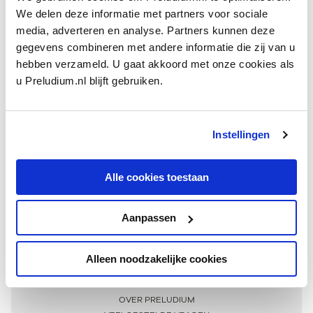
We delen deze informatie met partners voor sociale
media, adverteren en analyse. Partners kunnen deze
gegevens combineren met andere informatie die zij van u
hebben verzameld. U gaat akkoord met onze cookies als
u Preludium.nl blijft gebruiken.
Instellingen
Ontvang één keer per maand onze beste artikelen
over klassieke muziek
Alle cookies toestaan
Aanpassen
AANMELDEN NIEUWSBRIEF
Alleen noodzakelijke cookies
Meer informatie
OVER PRELUDIUM