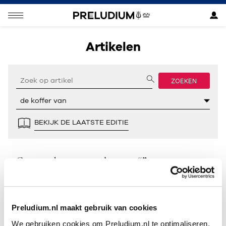
Artikelen
ZOEKEN
BEKIJK DE LAATSTE EDITIE
Geen resultaten gevonden voor “”.
Preludium.nl maakt gebruik van cookies
We gebruiken cookies om Preludium.nl te optimaliseren.