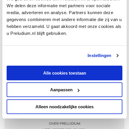
We delen deze informatie met partners voor sociale
media, adverteren en analyse. Partners kunnen deze
gegevens combineren met andere informatie die zij van u
hebben verzameld. U gaat akkoord met onze cookies als
u Preludium.nl blijft gebruiken.
Instellingen
Ontvang één keer per maand onze beste artikelen
over klassieke muziek
Alle cookies toestaan
Aanpassen
AANMELDEN NIEUWSBRIEF
Alleen noodzakelijke cookies
Meer informatie
OVER PRELUDIUM