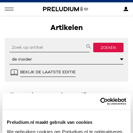
Artikelen
ZOEKEN
BEKIJK DE LAATSTE EDITIE
Geen resultaten gevonden voor “”.
Preludium.nl maakt gebruik van cookies
We gebruiken cookies om Preludium.nl te optimaliseren.