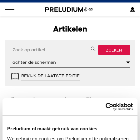
Artikelen
ZOEKEN
BEKIJK DE LAATSTE EDITIE
Geen resultaten gevonden voor “”.
Preludium.nl maakt gebruik van cookies
We gebruiken cookies om Preludium.nl te optimaliseren.