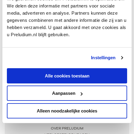
We delen deze informatie met partners voor sociale
media, adverteren en analyse. Partners kunnen deze
gegevens combineren met andere informatie die zij van u
hebben verzameld. U gaat akkoord met onze cookies als
u Preludium.nl blijft gebruiken.
Instellingen
Ontvang één keer per maand onze beste artikelen
over klassieke muziek
Alle cookies toestaan
Aanpassen
AANMELDEN NIEUWSBRIEF
Alleen noodzakelijke cookies
Meer informatie
OVER PRELUDIUM