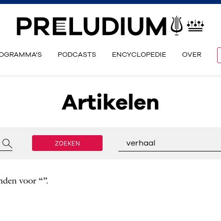
OGRAMMA'S
PODCASTS
ENCYCLOPEDIE
OVER
Artikelen
ZOEKEN
verhaal
nden voor “”.