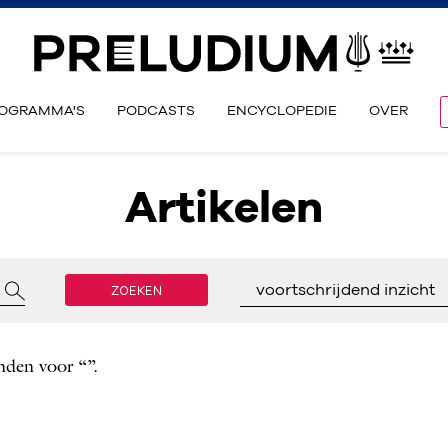
OGRAMMA'S
PODCASTS
ENCYCLOPEDIE
OVER
Artikelen
ZOEKEN
voortschrijdend inzicht
nden voor “”.