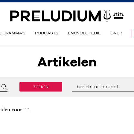
OGRAMMA'S
PODCASTS
ENCYCLOPEDIE
OVER
Artikelen
ZOEKEN
bericht uit de zaal
nden voor “”.